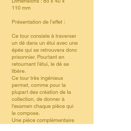
Dimensions : 85 x 40 x
110 mm
Présentation de l’effet :
Ce tour consiste à traverser
un dé dans un étui avec une
épée qui se retrouvera donc
prisonnier. Pourtant en
retournant l'étui, le dé se
libère.
Ce tour très ingénieux
permet, comme pour la
plupart des création de la
collection, de donner à
l'examen chaque pièce qui
le compose.
Une pièce complémentaire
est fournie pour effectuer un