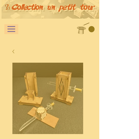
Collection un petit tour