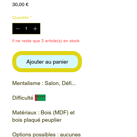
Prix
30,00 €
Quantité
*
Il ne reste que 3 article(s) en stock
Ajouter au panier
Mentalisme : Salon, Défi...
Difficulté
*
****
Matériaux : Bois (MDF) et
bois plaqué peuplier
Options possibles : aucunes