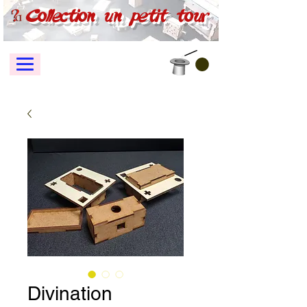
Collection un petit tour
Divination