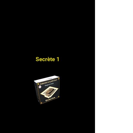
Secrète 1