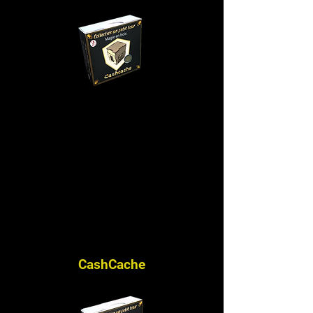
CashCache