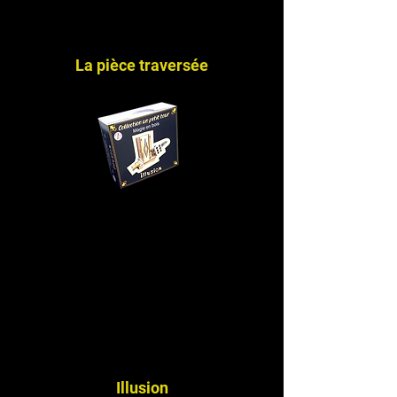
La pièce traversée
Illusion