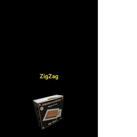
ZigZag