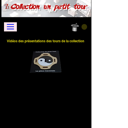
Collection un petit tour
Vidéos des présentations des tours de la collection