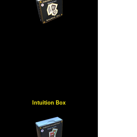
Intuition Box