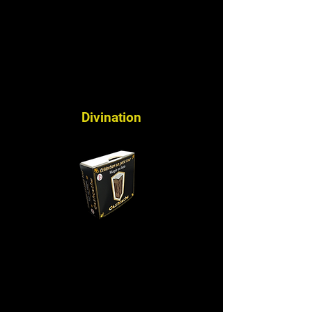
Divination