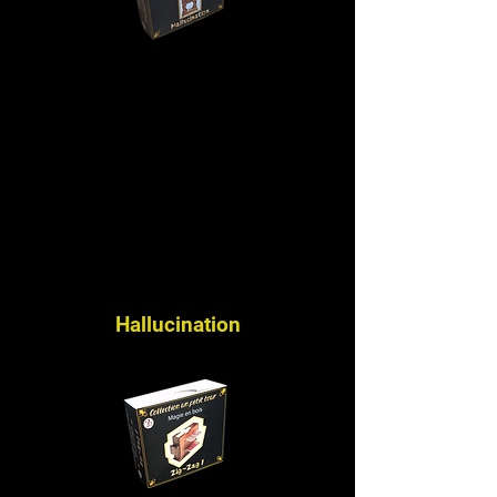
Hallucination