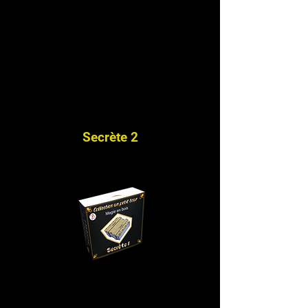
Secrète 2